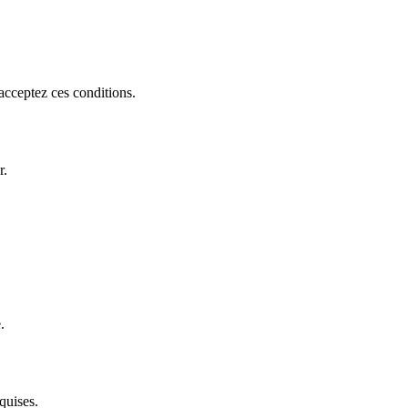
acceptez ces conditions.
r.
.
quises.