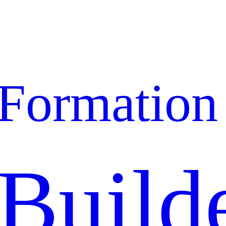
Formation
Build