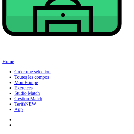
Home
Créer une sélection
Toutes les compos
Mon Équipe
Exercices
Studio Match
Gestion Match
Tarifs
NEW
App