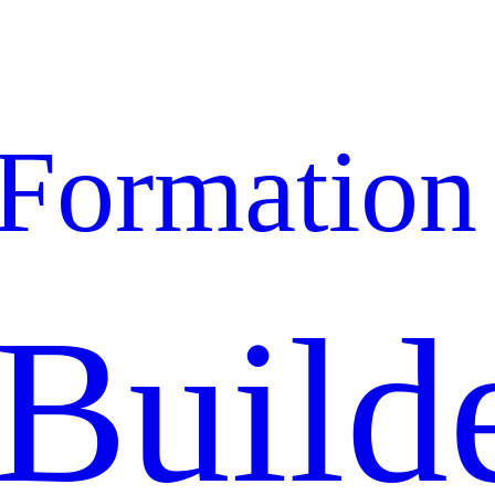
Formation
Build