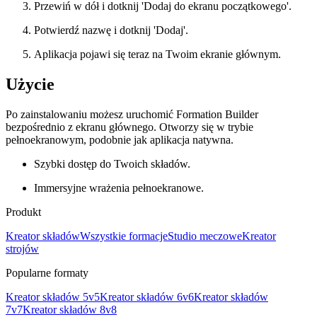
Przewiń w dół i dotknij 'Dodaj do ekranu początkowego'.
Potwierdź nazwę i dotknij 'Dodaj'.
Aplikacja pojawi się teraz na Twoim ekranie głównym.
Użycie
Po zainstalowaniu możesz uruchomić Formation Builder
bezpośrednio z ekranu głównego. Otworzy się w trybie
pełnoekranowym, podobnie jak aplikacja natywna.
Szybki dostęp do Twoich składów.
Immersyjne wrażenia pełnoekranowe.
Produkt
Kreator składów
Wszystkie formacje
Studio meczowe
Kreator
strojów
Popularne formaty
Kreator składów 5v5
Kreator składów 6v6
Kreator składów
7v7
Kreator składów 8v8