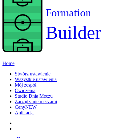
Formation
Builder
Home
Stwórz ustawienie
Wszystkie ustawienia
Mój zespół
Ćwiczenia
Studio Dnia Meczu
Zarządzanie meczami
Ceny
NEW
Aplikacja