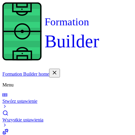
Formation
Builder
Formation Builder home
Menu
Stwórz ustawienie
Wszystkie ustawienia