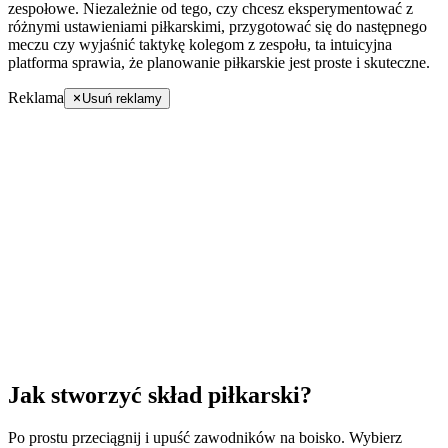
zespołowe. Niezależnie od tego, czy chcesz eksperymentować z
różnymi
ustawieniami piłkarskimi
, przygotować się do następnego
meczu czy wyjaśnić taktykę kolegom z zespołu, ta intuicyjna
platforma sprawia, że planowanie piłkarskie jest proste i skuteczne.
Reklama
Usuń reklamy
Jak stworzyć skład piłkarski?
Po prostu przeciągnij i upuść zawodników na boisko. Wybierz