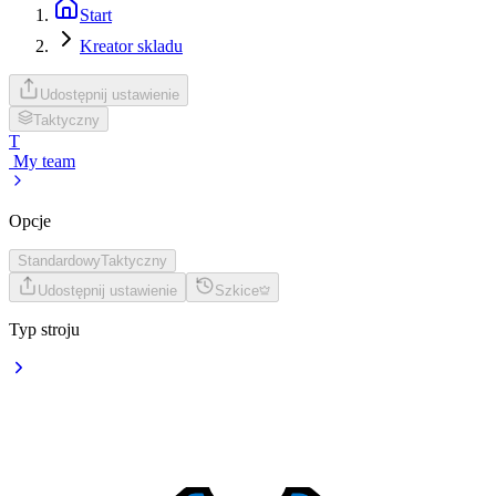
Start
Kreator skladu
Udostępnij ustawienie
Taktyczny
T
My team
Opcje
Standardowy
Taktyczny
Udostępnij ustawienie
Szkice
Typ stroju