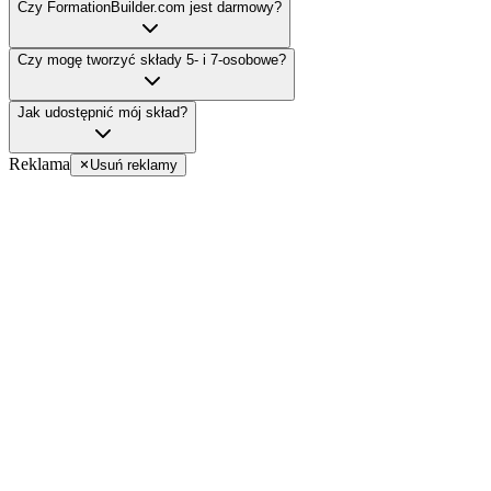
Czy FormationBuilder.com jest darmowy?
Czy mogę tworzyć składy 5- i 7-osobowe?
Jak udostępnić mój skład?
Reklama
Usuń reklamy