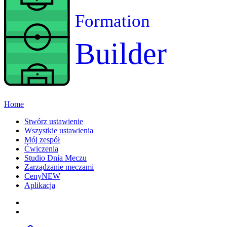
Formation
Builder
Home
Stwórz ustawienie
Wszystkie ustawienia
Mój zespół
Ćwiczenia
Studio Dnia Meczu
Zarządzanie meczami
Ceny
NEW
Aplikacja