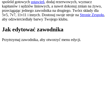
spośród gotowych
ustawień
, dodaj rezerwowych, wyznacz
kapitanów i sędziów liniowych, a nawet dokonuj zmian na żywo,
przeciągając jednego zawodnika na drugiego. Twórz składy dla
5v5
,
7v7
,
11v11
i innych. Dostosuj swoje stroje na
Stronie Zespołu
,
aby odzwierciedlały barwy Twojego klubu.
Jak edytować zawodnika
Przytrzymaj zawodnika, aby otworzyć menu edycji.