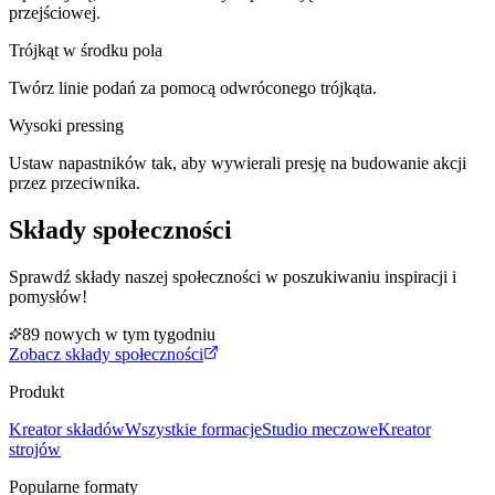
przejściowej.
Trójkąt w środku pola
Twórz linie podań za pomocą odwróconego trójkąta.
Wysoki pressing
Ustaw napastników tak, aby wywierali presję na budowanie akcji
przez przeciwnika.
Składy społeczności
Sprawdź składy naszej społeczności w poszukiwaniu inspiracji i
pomysłów!
89 nowych w tym tygodniu
Zobacz składy społeczności
Produkt
Kreator składów
Wszystkie formacje
Studio meczowe
Kreator
strojów
Popularne formaty