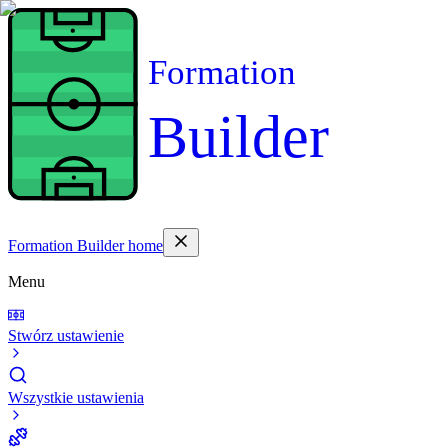
Formation
Builder
Formation Builder home
Menu
Stwórz ustawienie
Wszystkie ustawienia