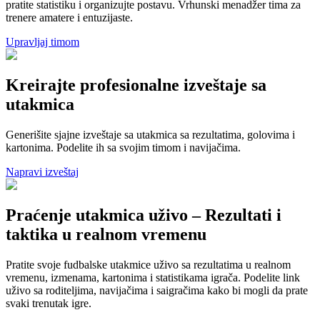
pratite statistiku i organizujte postavu. Vrhunski menadžer tima za
trenere amatere i entuzijaste.
Upravljaj timom
Kreirajte profesionalne izveštaje sa
utakmica
Generišite sjajne izveštaje sa utakmica sa rezultatima, golovima i
kartonima. Podelite ih sa svojim timom i navijačima.
Napravi izveštaj
Praćenje utakmica uživo – Rezultati i
taktika u realnom vremenu
Pratite svoje fudbalske utakmice uživo sa rezultatima u realnom
vremenu, izmenama, kartonima i statistikama igrača. Podelite link
uživo sa roditeljima, navijačima i saigračima kako bi mogli da prate
svaki trenutak igre.