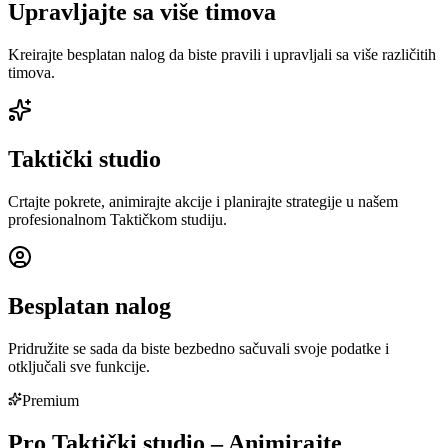
Upravljajte sa više timova
Kreirajte besplatan nalog da biste pravili i upravljali sa više različitih
timova.
Taktički studio
Crtajte pokrete, animirajte akcije i planirajte strategije u našem
profesionalnom Taktičkom studiju.
Besplatan nalog
Pridružite se sada da biste bezbedno sačuvali svoje podatke i
otključali sve funkcije.
Premium
Pro Taktički studio – Animirajte