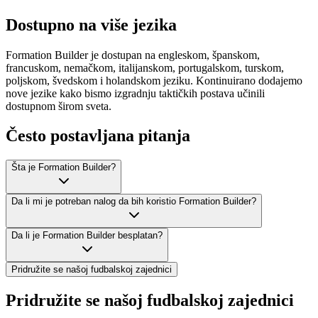
Dostupno na više jezika
Formation Builder je dostupan na engleskom, španskom,
francuskom, nemačkom, italijanskom, portugalskom, turskom,
poljskom, švedskom i holandskom jeziku. Kontinuirano dodajemo
nove jezike kako bismo izgradnju taktičkih postava učinili
dostupnom širom sveta.
Često postavljana pitanja
Šta je Formation Builder?
Da li mi je potreban nalog da bih koristio Formation Builder?
Da li je Formation Builder besplatan?
Pridružite se našoj fudbalskoj zajednici
Pridružite se našoj fudbalskoj zajednici