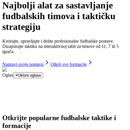
Najbolji alat za sastavljanje
fudbalskih timova i taktičku
strategiju
Kreirajte, upravljajte i delite profesionalne fudbalske postave.
Dizajnirajte taktiku na interaktivnoj tabli za timove od 11, 7 ili 5
igrača.
Napravi svoju postavu
Otkrij sve formacije
Oglas
Ukloni oglase
Otkrijte popularne fudbalske taktike i
formacije